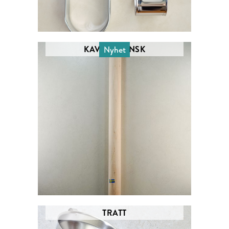
KAVEL FRANSK
Nyhet
TRATT