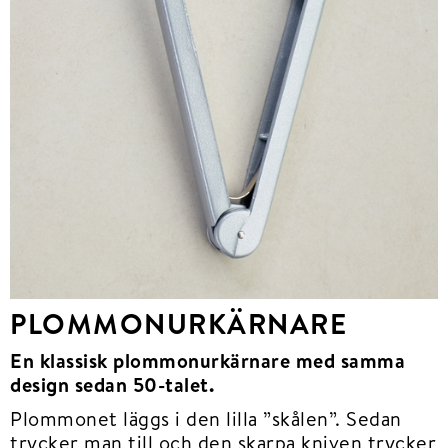
PLOMMONURKÄRNARE
En klassisk plommonurkärnare med samma
design sedan 50-talet.
Plommonet läggs i den lilla ”skålen”. Sedan
trycker man till och den skarpa kniven trycker