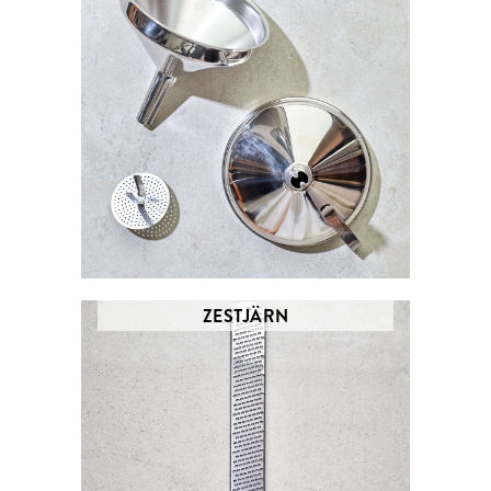
ZESTJÄRN