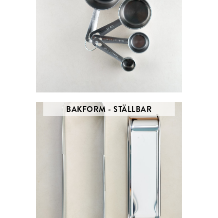
BAKFORM - STÄLLBAR