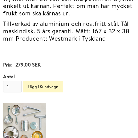
enkelt ut kärnan. Perfekt om man har mycket
frukt som ska kärnas ur.
Tillverkad av aluminium och rostfritt stål. Tål
maskindisk. 5 års garanti. Mått: 167 x 32 x 38
mm Producent: Westmark i Tyskland
Pris:
279,00 SEK
Antal