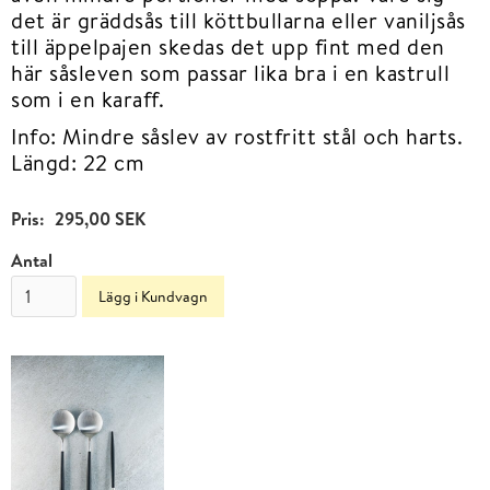
det är gräddsås till köttbullarna eller vaniljsås
till äppelpajen skedas det upp fint med den
här såsleven som passar lika bra i en kastrull
som i en karaff.
Info: Mindre såslev av rostfritt stål och harts.
Längd: 22 cm
Pris:
295,00 SEK
Antal