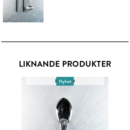
LIKNANDE PRODUKTER
RISSKED
Nyhet