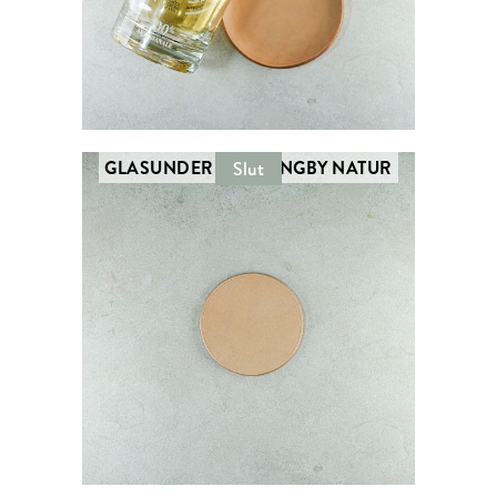
GLASUNDERLÄGG ÄNGBY NATUR
Slut