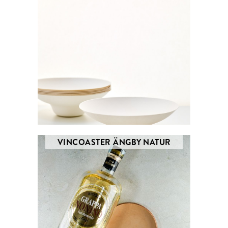
VINCOASTER ÄNGBY NATUR