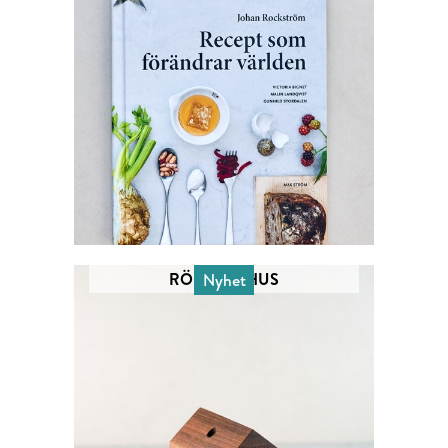
RÖKELSE HUS
Nyhet