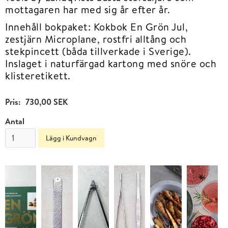
mottagaren har med sig år efter år.
Innehåll bokpaket: Kokbok En Grön Jul,
zestjärn Microplane, rostfri alltång och
stekpincett (båda tillverkade i Sverige).
Inslaget i naturfärgad kartong med snöre och
klisteretikett.
Pris:
730,00 SEK
Antal