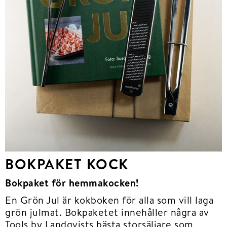
BOKPAKET KOCK
Bokpaket för hemmakocken!
En Grön Jul är kokboken för alla som vill laga
grön julmat. Bokpaketet innehåller några av
Tools by Landqvists bästa storsäljare som