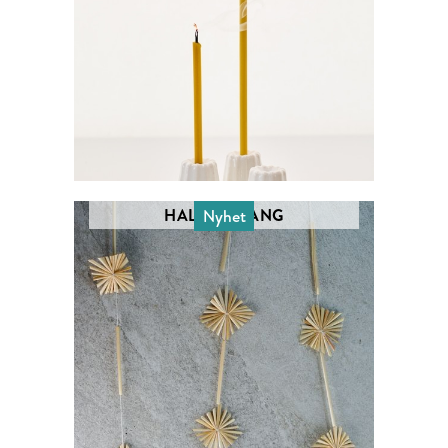
HALMGIRLANG
Nyhet