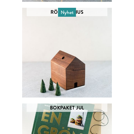
RÖKELSE HUS
Nyhet
BOKPAKET JUL