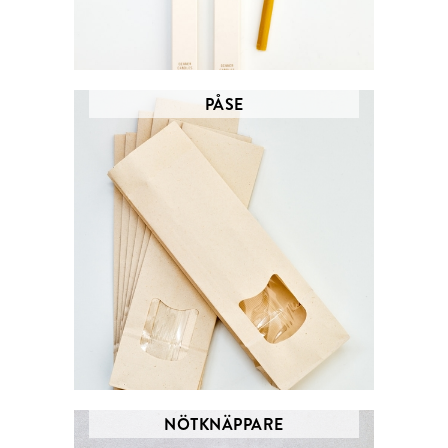
PÅSE
NÖTKNÄPPARE