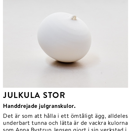
JULKULA STOR
Handdrejade julgranskulor.
Det är som att hålla i ett ömtåligt ägg, alldeles
underbart tunna och lätta är de vackra kulorna
som Anna Bystrup Jensen gjort i sin verkstad i