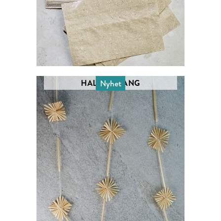
HALMGIRLANG
Nyhet