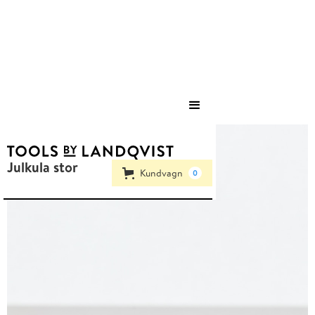
Save
Julkula stor
Kundvagn
0