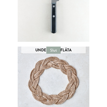
UNDERLÄGG FLÄTA
Slut