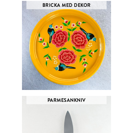
BRICKA MED DEKOR
PARMESANKNIV