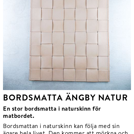
BORDSMATTA ÄNGBY NATUR
En stor bordsmatta i naturskinn för
matbordet.
Bordsmattan i naturskinn kan följa med sin
ägare hela livet. Den kommer att mörkna och