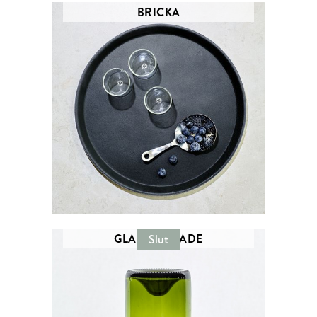
BRICKA
GLAS - REMADE
Slut