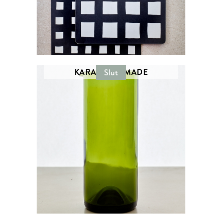
KARAFF - REMADE
Slut