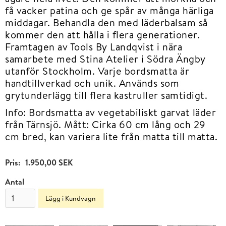
få vacker patina och ge spår av många härliga
middagar. Behandla den med läderbalsam så
kommer den att hålla i flera generationer.
Framtagen av Tools By Landqvist i nära
samarbete med Stina Atelier i Södra Ängby
utanför Stockholm. Varje bordsmatta är
handtillverkad och unik. Används som
grytunderlägg till flera kastruller samtidigt.
Info: Bordsmatta av vegetabiliskt garvat läder
från Tärnsjö. Mått: Cirka 60 cm lång och 29
cm bred, kan variera lite från matta till matta.
Pris:
1.950,00 SEK
Antal