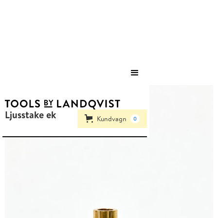
Save
Ljusstake ek
Kundvagn
0