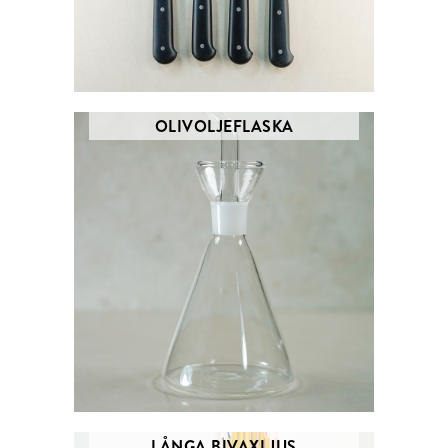
OLIVOLJEFLASKA
LÅNGA BIVAXLJUS