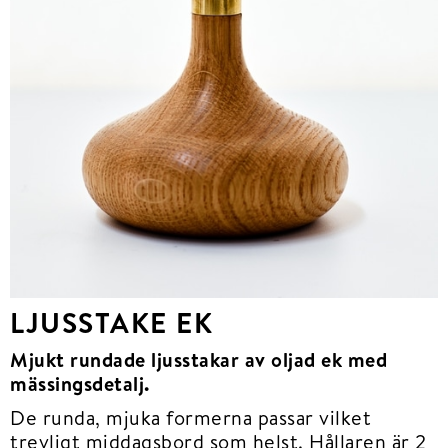
LJUSSTAKE EK
Mjukt rundade ljusstakar av oljad ek med
mässingsdetalj.
De runda, mjuka formerna passar vilket
trevligt middagsbord som helst. Hållaren är 2