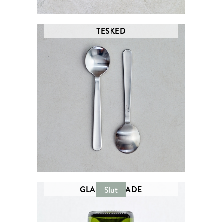
TESKED
GLAS - REMADE
Slut