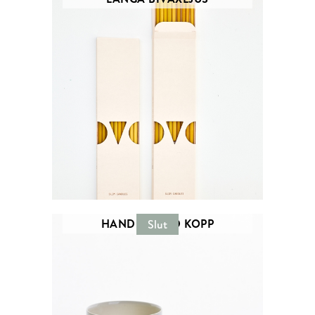
HANDDREJAD KOPP
Slut