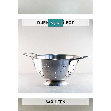
DURKSLAG PÅ FOT
Nyhet
SAX LITEN