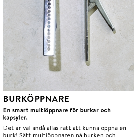
BURKÖPPNARE
En smart multiöppnare för burkar och
kapsyler.
Det är väl ändå allas rätt att kunna öppna en
burk! Sätt multiöppnaren på burken och