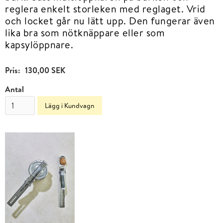
reglera enkelt storleken med reglaget. Vrid
och locket går nu lätt upp. Den fungerar även
lika bra som nötknäppare eller som
kapsylöppnare.
Pris:
130,00 SEK
Antal