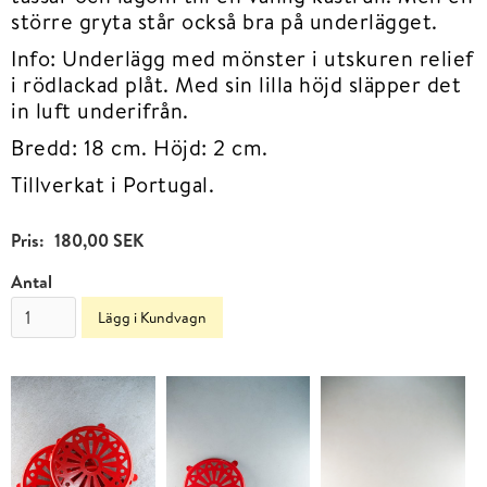
större gryta står också bra på underlägget.
Info: Underlägg med mönster i utskuren relief
i rödlackad plåt. Med sin lilla höjd släpper det
in luft underifrån.
Bredd: 18 cm. Höjd: 2 cm.
Tillverkat i Portugal.
Pris:
180,00 SEK
Antal