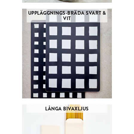
UPPLÄGGNINGS-BRÄDA SVART &
VIT
LÅNGA BIVAXLJUS