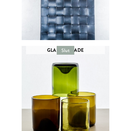
GLAS - REMADE
Slut