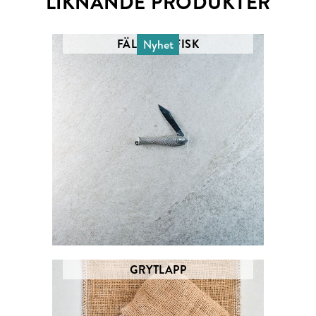
LIKNANDE PRODUKTER
FÄLLKNIV FISK
Nyhet
GRYTLAPP