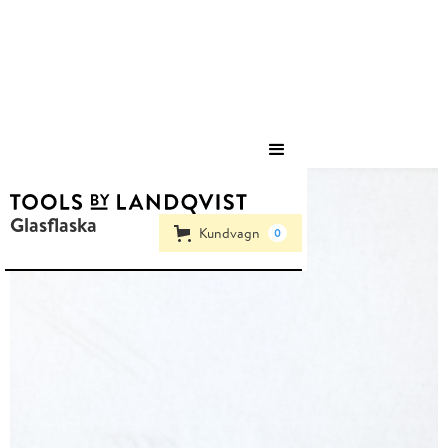
Save
Glasflaska
Kundvagn
0