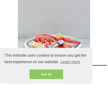
This website uses cookies to ensure you get the
best experience on our website.
Learn more
Got it!
MALIN@MALINLANDQVIST.SE
Webshop by Janne Wassberg