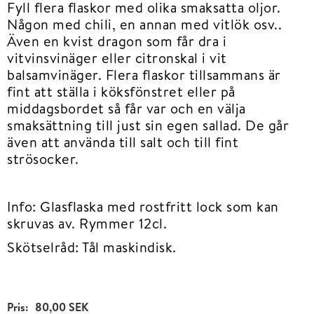
Fyll flera flaskor med olika smaksatta oljor.
Någon med chili, en annan med vitlök osv..
Även en kvist dragon som får dra i
vitvinsvinäger eller citronskal i vit
balsamvinäger. Flera flaskor tillsammans är
fint att ställa i köksfönstret eller på
middagsbordet så får var och en välja
smaksättning till just sin egen sallad. De går
även att använda till salt och till fint
strösocker.
Info: Glasflaska med rostfritt lock som kan
skruvas av. Rymmer 12cl.
Skötselråd: Tål maskindisk.
Pris:
80,00 SEK