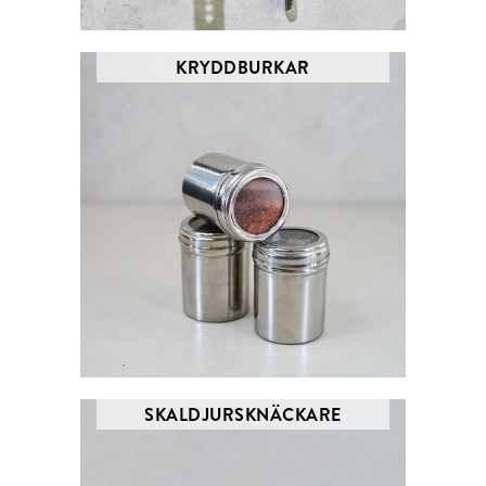
KRYDDBURKAR
SKALDJURSKNÄCKARE