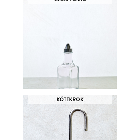
KÖTTKROK