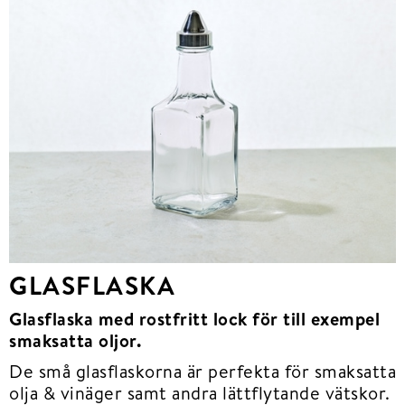
GLASFLASKA
Glasflaska med rostfritt lock för till exempel
smaksatta oljor.
De små glasflaskorna är perfekta för smaksatta
olja & vinäger samt andra lättflytande vätskor.