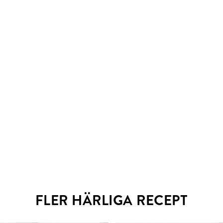
: Wolfgang Kleinschmidt
FLER HÄRLIGA RECEPT