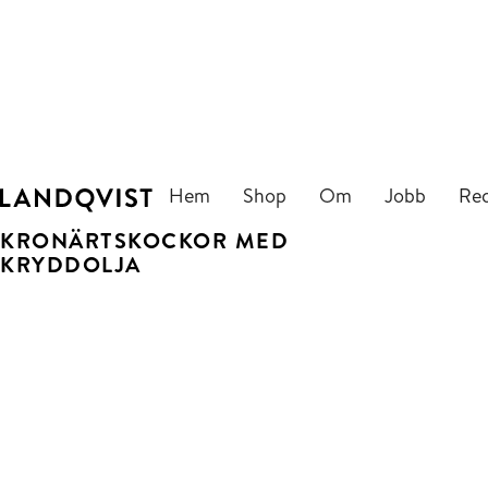
Hem
Shop
Om
Jobb
Re
KRONÄRTSKOCKOR MED
KRYDDOLJA