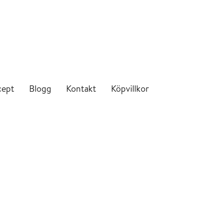
cept
Blogg
Kontakt
Köpvillkor
Save