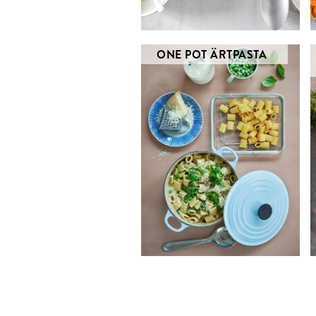
ONE POT ÄRTPASTA