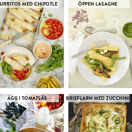
URRITOS MED CHIPOTLE
ÖPPEN LASAGNE
ÄGG I TOMATSÅS
BRIEFLARN MED ZUCCHINI