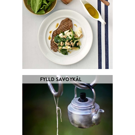
FYLLD SAVOYKÅL