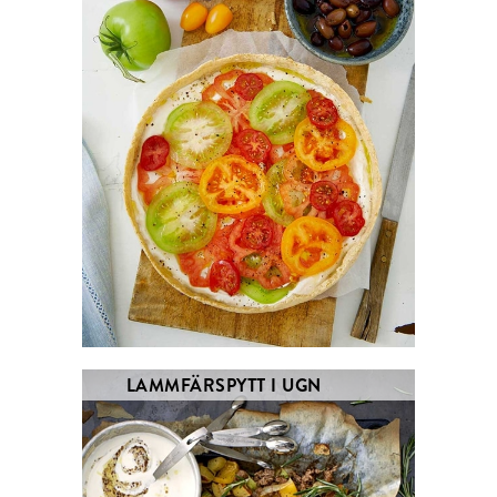
LAMMFÄRSPYTT I UGN