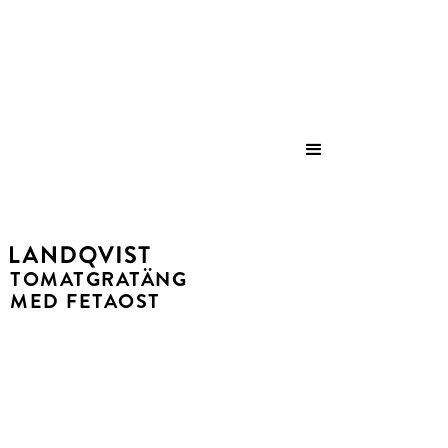
Save
TOMATGRATÄNG
MED FETAOST