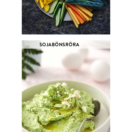
SOJABÖNSRÖRA