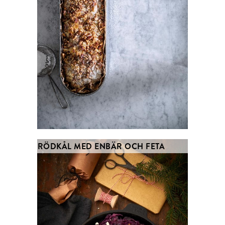
RÖDKÅL MED ENBÄR OCH FETA