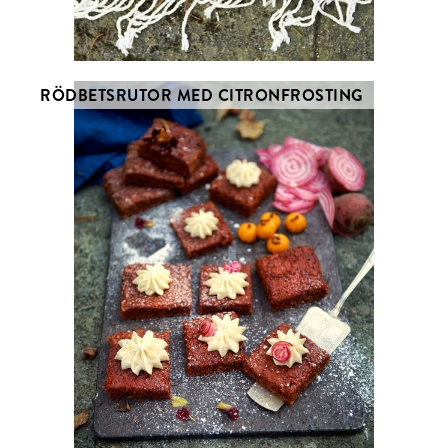
RÖDBETSRUTOR MED CITRONFROSTING