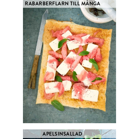
RABARBERFLARN TILL MÅNGA
APELSINSALLAD