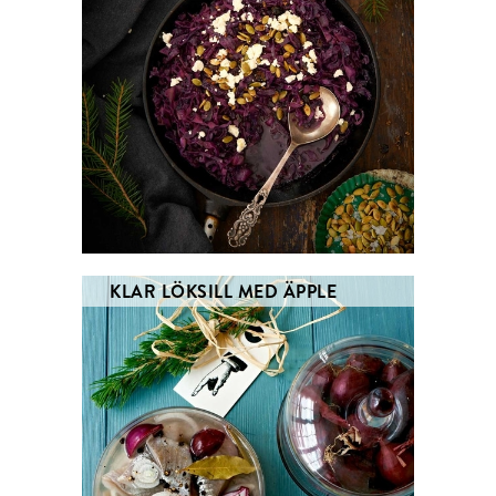
KLAR LÖKSILL MED ÄPPLE