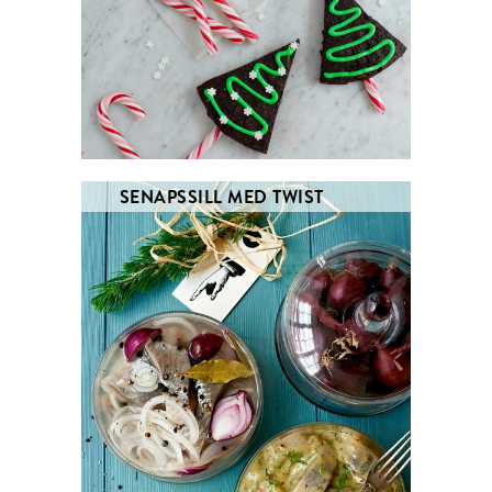
SENAPSSILL MED TWIST