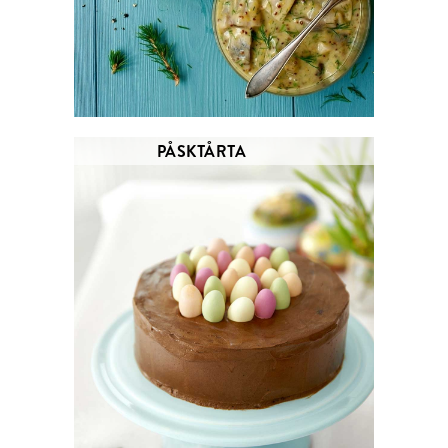
PÅSKTÅRTA