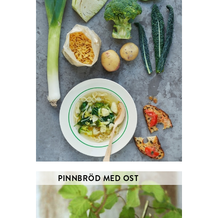
PINNBRÖD MED OST