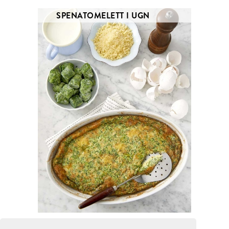
SPENATOMELETT I UGN