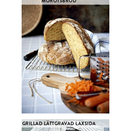
MOROTSBRÖD
GRILLAD LÄTTGRAVAD LAXSIDA