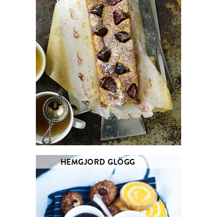
HEMGJORD GLÖGG