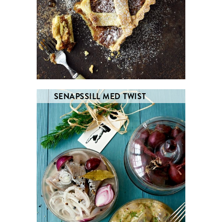
SENAPSSILL MED TWIST