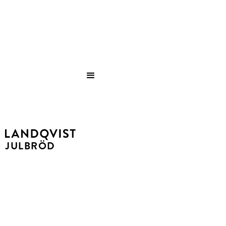
Save
JULBRÖD