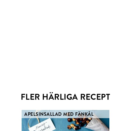
Email
Twitter
FLER HÄRLIGA RECEPT
APELSINSALLAD MED FÄNKÅL