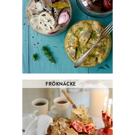
FRÖKNÄCKE