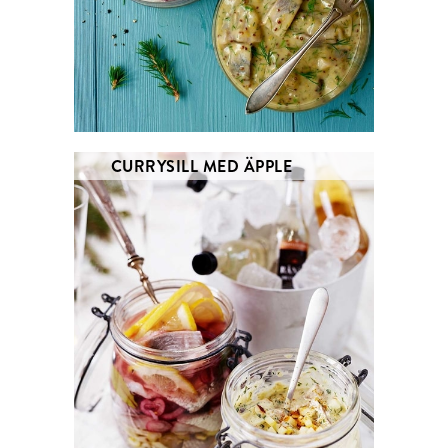
CURRYSILL MED ÄPPLE