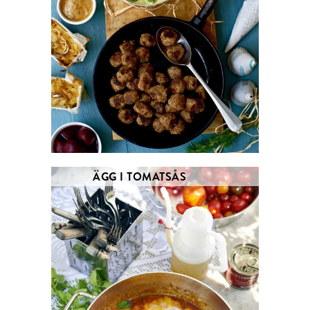
ÄGG I TOMATSÅS