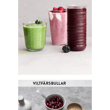
VILTFÄRSBULLAR