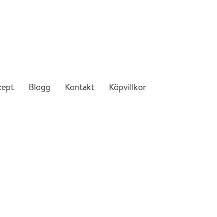
cept
Blogg
Kontakt
Köpvillkor
Save