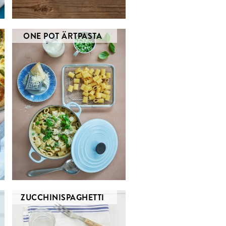
ONE POT ÄRTPASTA
ZUCCHINISPAGHETTI