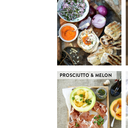
PROSCIUTTO & MELON