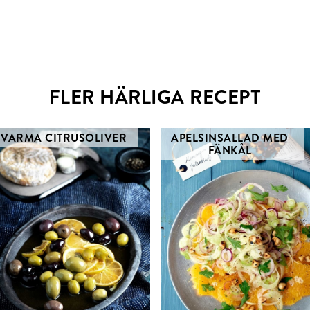
FLER HÄRLIGA RECEPT
VARMA CITRUSOLIVER
APELSINSALLAD MED
FÄNKÅL