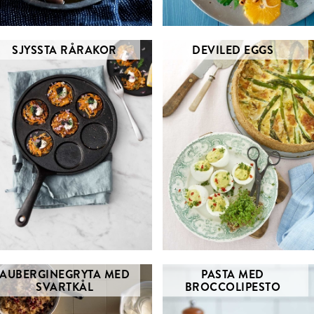
SJYSSTA RÅRAKOR
DEVILED EGGS
AUBERGINEGRYTA MED
PASTA MED
SVARTKÅL
BROCCOLIPESTO