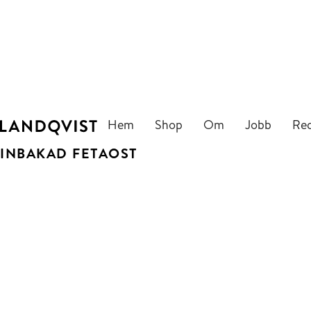
Hem
Shop
Om
Jobb
Re
INBAKAD FETAOST