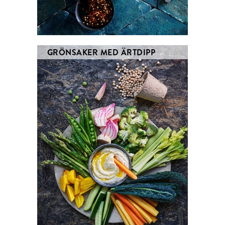
GRÖNSAKER MED ÄRTDIPP