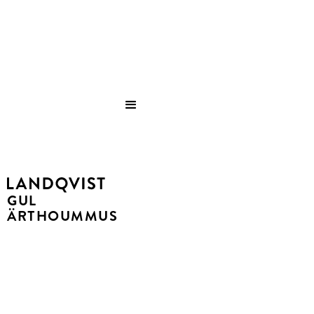
Save
GUL
ÄRTHOUMMUS