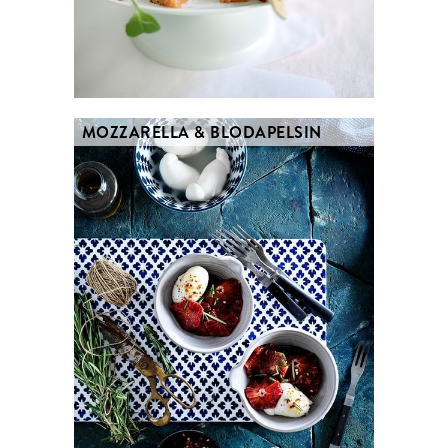
MOZZARELLA & BLODAPELSIN