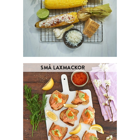
SMÅ LAXMACKOR