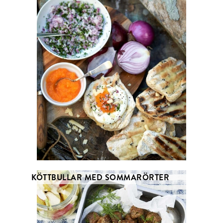
KÖTTBULLAR MED SOMMARÖRTER