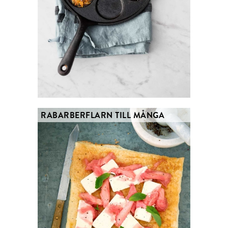
RABARBERFLARN TILL MÅNGA