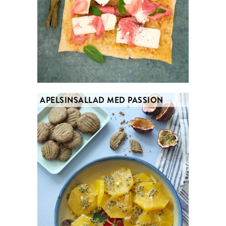
APELSINSALLAD MED PASSION