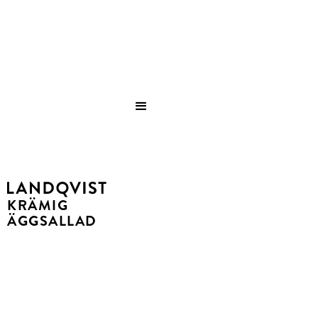
Save
KRÄMIG
ÄGGSALLAD