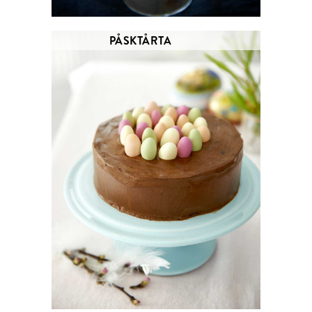
PÅSKTÅRTA