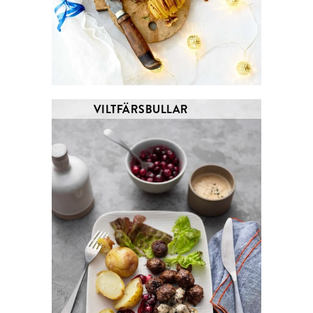
VILTFÄRSBULLAR