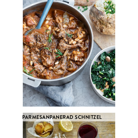
PARMESANPANERAD SCHNITZEL