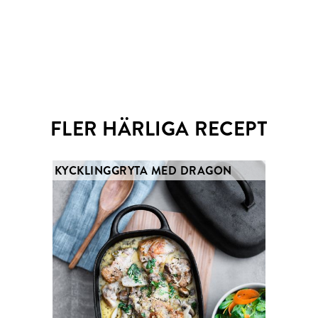
... att värma tallrikarna innan servering.
Email
Twitter
FLER HÄRLIGA RECEPT
KYCKLINGGRYTA MED DRAGON