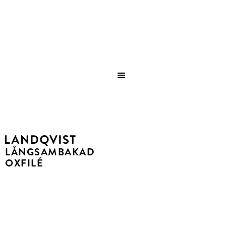
Save
LÅNGSAMBAKAD
OXFILÉ