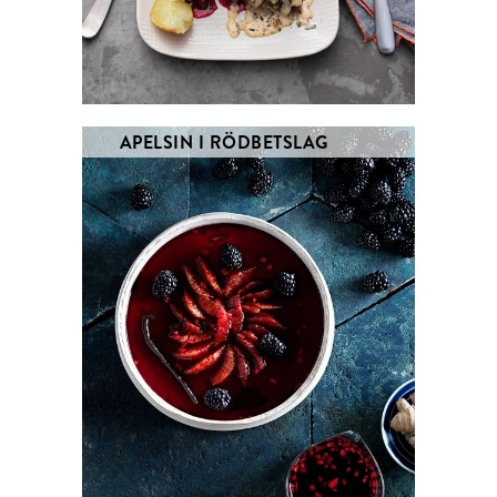
APELSIN I RÖDBETSLAG