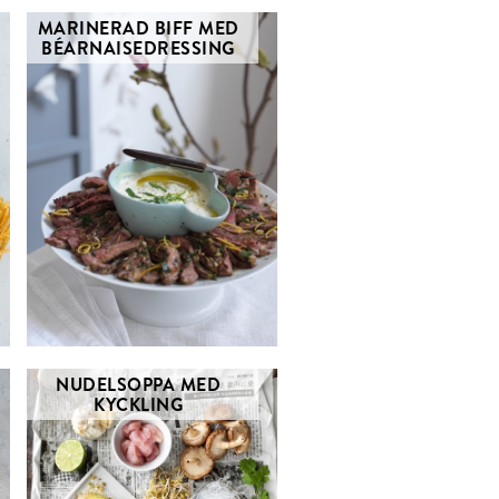
MARINERAD BIFF MED
BÉARNAISEDRESSING
NUDELSOPPA MED
KYCKLING