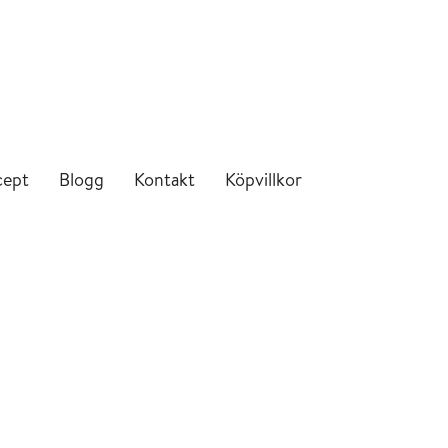
cept
Blogg
Kontakt
Köpvillkor
Save