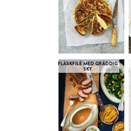
FLÄSKFILÉ MED GRÄDDIG
SKY