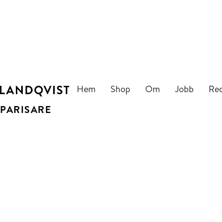
Hem
Shop
Om
Jobb
Re
PARISARE