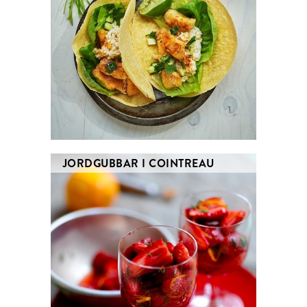
JORDGUBBAR I COINTREAU