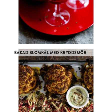
BAKAD BLOMKÅL MED KRYDDSMÖR