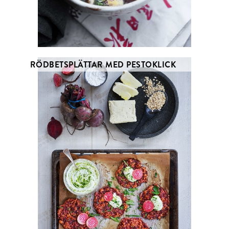
RÖDBETSPLÄTTAR MED PESTOKLICK