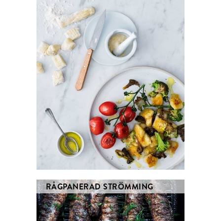
RÅGPANERAD STRÖMMING