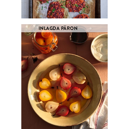
INLAGDA PÄRON