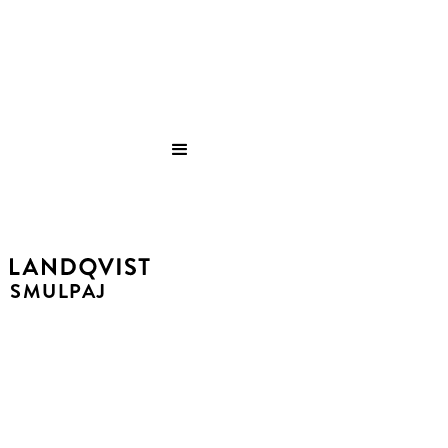
Save
SMULPAJ